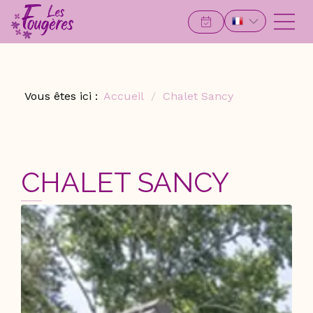
Vous êtes ici :
Accueil
Chalet Sancy
CHALET SANCY