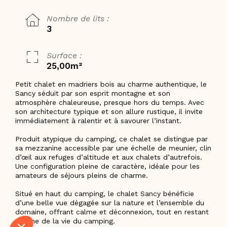
Nombre de lits :
3
Surface :
25,00m²
Petit chalet en madriers bois au charme authentique, le
Sancy séduit par son esprit montagne et son
atmosphère chaleureuse, presque hors du temps. Avec
son architecture typique et son allure rustique, il invite
immédiatement à ralentir et à savourer l’instant.
Produit atypique du camping, ce chalet se distingue par
sa mezzanine accessible par une échelle de meunier, clin
d’œil aux refuges d’altitude et aux chalets d’autrefois.
Une configuration pleine de caractère, idéale pour les
amateurs de séjours pleins de charme.
Situé en haut du camping, le chalet Sancy bénéficie
d’une belle vue dégagée sur la nature et l’ensemble du
domaine, offrant calme et déconnexion, tout en restant
proche de la vie du camping.