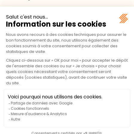
Nombre de lits :
4
Surface :
25,00m²
Le chalet Club + est une solution simple et
fonctionnelle, idéale pour des vacances en famille dans
un esprit convivial. Conçu pour accueillir jusqu’à 5
personnes, il offre un confort essentiel, pensé pour
profiter pleinement de la vie du camping.
Implanté sur des terrasses partagées avec d’autres
chalets, le Club + favorise les échanges entre vacanciers
et crée une ambiance chaleureuse, parfaite pour les
familles aimant la convivialité et l’esprit camping.
Son aménagement, volontairement sobre et efficace,
permet de disposer de tout le nécessaire pour un séjour
agréable, sans superflu.
À noter : la chambre enfants est optimisée pour