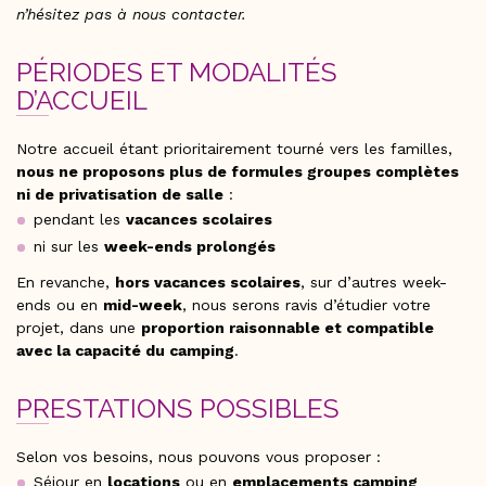
n’hésitez pas à nous contacter.
PÉRIODES ET MODALITÉS
D’ACCUEIL
Notre accueil étant prioritairement tourné vers les familles,
nous ne proposons plus de formules groupes complètes
ni de privatisation de salle
:
pendant les
vacances scolaires
ni sur les
week-ends prolongés
En revanche,
hors vacances scolaires
, sur d’autres week-
ends ou en
mid-week
, nous serons ravis d’étudier votre
projet, dans une
proportion raisonnable et compatible
avec la capacité du camping
.
PRESTATIONS POSSIBLES
Selon vos besoins, nous pouvons vous proposer :
Séjour en
locations
ou en
emplacements camping